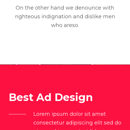
On the other hand we denounce with
righteous indignation and dislike men
who areso.
Best Ad Design
Lorem ipsum dolor sit amet
consectetur adipiscing elit sed do